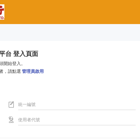
款平台 登入頁面
頭開始登入。
者，請點選
管理員啟用