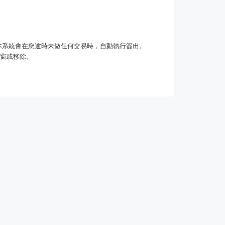
本系統會在您逾時未做任何交易時，自動執行簽出。
跳視窗或移除。