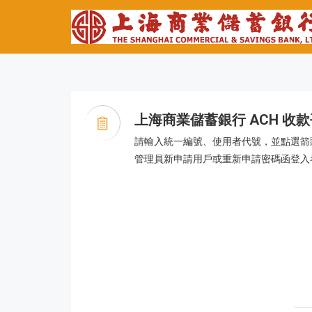
上海商業儲蓄銀行 ACH 收
請輸入統一編號、使用者代號，並點選箭
管理員新申請用戶或重新申請密碼函登入